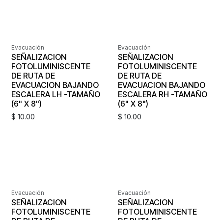
Evacuación
Evacuación
SEÑALIZACION
SEÑALIZACION
FOTOLUMINISCENTE
FOTOLUMINISCENTE
DE RUTA DE
DE RUTA DE
EVACUACION BAJANDO
EVACUACION BAJANDO
ESCALERA LH -TAMAÑO
ESCALERA RH -TAMAÑO
(6" X 8")
(6" X 8")
$
10.00
$
10.00
Evacuación
Evacuación
SEÑALIZACION
SEÑALIZACION
FOTOLUMINISCENTE
FOTOLUMINISCENTE