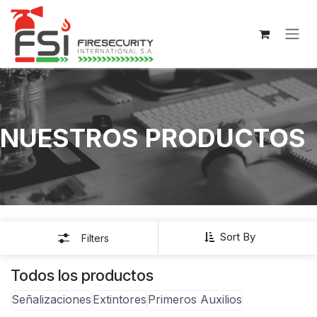
Ir al contenido
NUESTROS PRODUCTOS
Sort By
Filters
Todos los productos
Señalizaciones
Extintores
Primeros Auxilios