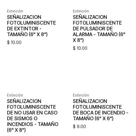
Extinción
Extinción
SEÑALIZACION
SEÑALIZACION
FOTOLUMINISCENTE
FOTOLUMINISCENTE
DE EXTINTOR -
DE PULSADOR DE
TAMAÑO (6" X 8")
ALARMA - TAMAÑO (6"
X 8")
$
10.00
$
10.00
Extinción
Extinción
SEÑALIZACION
SEÑALIZACION
FOTOLUMINISCENTE
FOTOLUMINISCENTE
DE NO USAR EN CASO
DE BOCA DE INCENDIO -
DE SISMOS O
TAMAÑO (6" X 6")
INCENDIOS - TAMAÑO
$
9.00
(6" X 8")