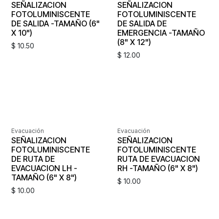
SEÑALIZACION
SEÑALIZACION
FOTOLUMINISCENTE
FOTOLUMINISCENTE
DE SALIDA -TAMAÑO (6"
DE SALIDA DE
X 10")
EMERGENCIA -TAMAÑO
(8" X 12")
$
10.50
$
12.00
Evacuación
Evacuación
SEÑALIZACION
SEÑALIZACION
FOTOLUMINISCENTE
FOTOLUMINISCENTE
DE RUTA DE
RUTA DE EVACUACION
EVACUACION LH -
RH -TAMAÑO (6" X 8")
TAMAÑO (6" X 8")
$
10.00
$
10.00