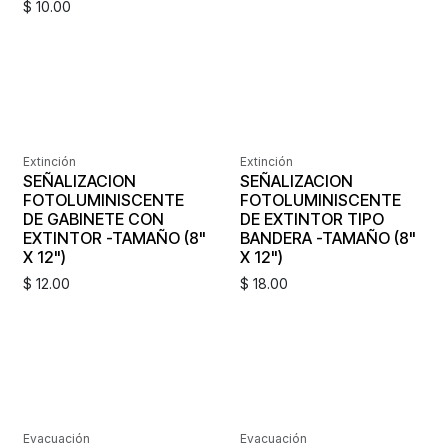
$
10.00
Extinción
Extinción
SEÑALIZACION
SEÑALIZACION
FOTOLUMINISCENTE
FOTOLUMINISCENTE
DE GABINETE CON
DE EXTINTOR TIPO
EXTINTOR -TAMAÑO (8"
BANDERA -TAMAÑO (8"
X 12")
X 12")
$
12.00
$
18.00
Evacuación
Evacuación