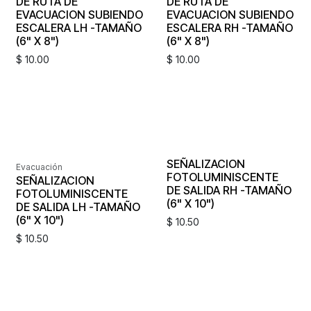
DE RUTA DE
DE RUTA DE
EVACUACION SUBIENDO
EVACUACION SUBIENDO
ESCALERA LH -TAMAÑO
ESCALERA RH -TAMAÑO
(6" X 8")
(6" X 8")
$
10.00
$
10.00
SEÑALIZACION
Evacuación
FOTOLUMINISCENTE
SEÑALIZACION
DE SALIDA RH -TAMAÑO
FOTOLUMINISCENTE
(6" X 10")
DE SALIDA LH -TAMAÑO
(6" X 10")
$
10.50
$
10.50