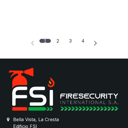
1
2
3
4
Bella Vista, La Cresta
Edificio FSI