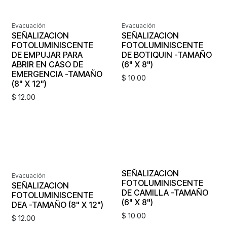
Evacuación
Evacuación
SEÑALIZACION
SEÑALIZACION
FOTOLUMINISCENTE
FOTOLUMINISCENTE
DE EMPUJAR PARA
DE BOTIQUIN -TAMAÑO
ABRIR EN CASO DE
(6" X 8")
EMERGENCIA -TAMAÑO
$
10.00
(8" X 12")
$
12.00
SEÑALIZACION
Evacuación
FOTOLUMINISCENTE
SEÑALIZACION
DE CAMILLA -TAMAÑO
FOTOLUMINISCENTE
(6" X 8")
DEA -TAMAÑO (8" X 12")
$
10.00
$
12.00