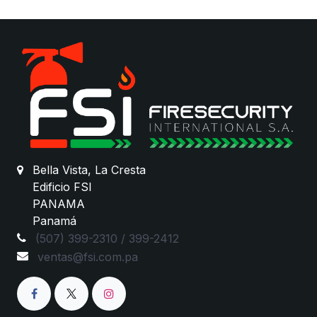
Bella Vista, La Cresta
Edificio FSI
PANAMA
Panamá
(507) 399-2310 / 399-2412
ventas@fsi.com.pa