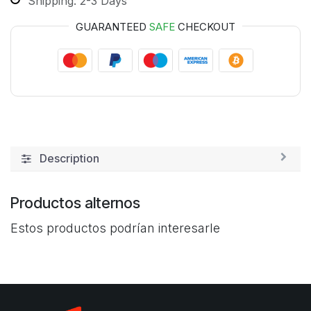
Shipping: 2-3 Days
GUARANTEED
SAFE
CHECKOUT
Description
Productos alternos
Estos productos podrían interesarle