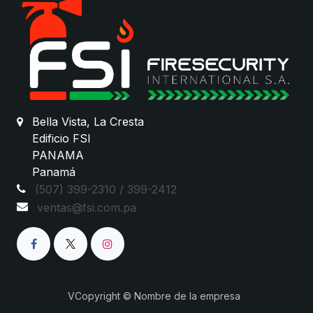
Bella Vista, La Cresta
Edificio FSI
PANAMA
Panamá
(507) 399-2310 / 399-2412
ventas@fsi.com.pa
VCopyright © Nombre de la empresa