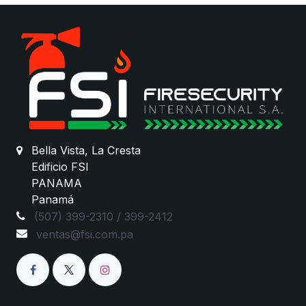
Bella Vista, La Cresta
Edificio FSI
PANAMA
Panamá
(507) 399-2310 / 399-2412
ventas@fsi.com.pa