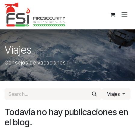
Ir al contenido
Viajes
Consejos de vacaciones
Viajes
Todavía no hay publicaciones en
el blog.